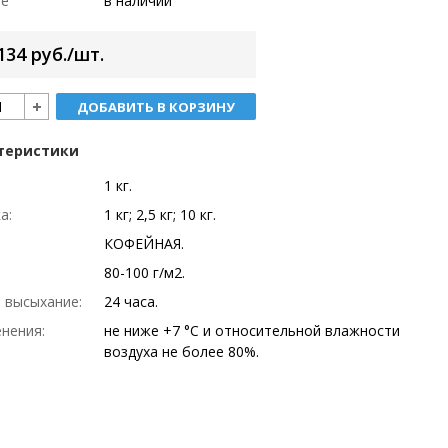
ие
в наличии
134 руб./шт.
ДОБАВИТЬ В КОРЗИНУ
теристики
1 кг.
а:
1 кг; 2,5 кг; 10 кг.
КОФЕЙНАЯ.
:
80-100 г/м2.
 высыхание:
24 часа.
енения:
не ниже +7 °С и относительной влажности
воздуха не более 80%.