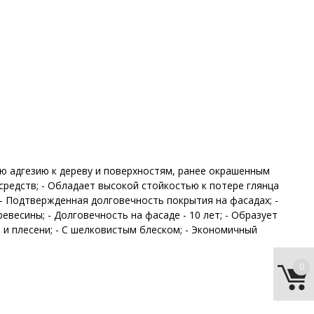
ю адгезию к дереву и поверхностям, ранее окрашенным
редств; - Обладает высокой стойкостью к потере глянца
 - Подтвержденная долговечность покрытия на фасадах; -
весины; - Долговечность на фасаде - 10 лет; - Образует
 и плесени; - С шелковистым блеском; - Экономичный
0