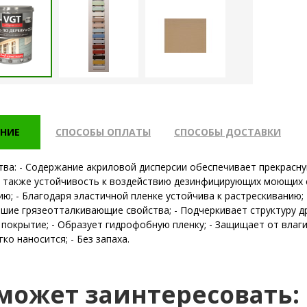
НИЕ
СПОСОБЫ ОПЛАТЫ
СПОСОБЫ ДОСТАВКИ
ва: - Содержание акриловой дисперсии обеспечивает прекрасну
а также устойчивость к воздействию дезинфицирующих моющих с
ию; - Благодаря эластичной пленке устойчива к растрескиванию;
шие грязеотталкивающие свойства; - Подчеркивает структуру дре
покрытие; - Образует гидрофобную пленку; - Защищает от влаги
гко наносится; - Без запаха.
 может заинтересовать: