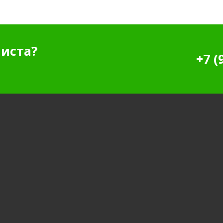
иста?
+7 (