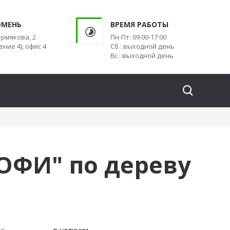
ЮМЕНЬ
ВРЕМЯ РАБОТЫ
ермякова, 2
Пн-Пт: 09:00-17:00
ение 4), офис 4
Сб : выходной день
Вс : выходной день
РОФИ" по дереву
Я