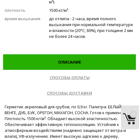
м³).
плотность
1500 кг/м³.
время высыхания
до отлипа - 2 часа, время полного
высыхания при нормальной температуре
и влажности (20°С, 60%), при толщине 2 мм
не более 24 часов.
ОПИСАНИЕ
СПОСОБЫ ОПЛАТЫ
СПОСОБЫ ДОСТАВКИ
Герметик акриловый для срубов, по 0,9 кг. Палитра: БЕЛЫЙ,
ВЕНГЕ, ДУБ, БУК, ОРЕГОН, МАХАГОН, СОСНА. Готов к применению.
0
Плотность 1500 кг/м³. Обладает высокой эластичностью.
Обеспечивает эффективную теплоизоляцию. Устойчив к
атмосферным воздействиям (надежно защищает от ветра и
влаги), УФ-излучению. Имеет высокую адгезию к дереву,