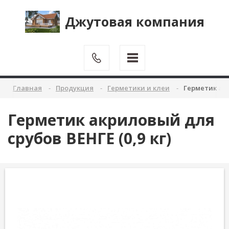
Джутовая компания
Главная
Продукция
Герметики и клеи
Герметик акр
Герметик акриловый для
срубов ВЕНГЕ (0,9 кг)