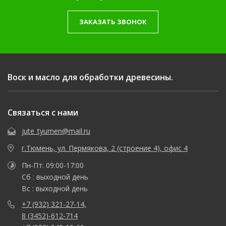
ЗАКАЗАТЬ ЗВОНОК
Воск и масло для обработки древесины.
Связаться с нами
jute_tyumen@mail.ru
г.Тюмень, ул. Пермякова, 2 (строение 4), офис 4
Пн-Пт: 09:00-17:00
Сб : выходной день
Вс : выходной день
+7 (932) 321-27-14,
8 (3452)-612-714