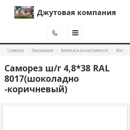
Джутовая компания
Главная
Продукция
Крепеж в ассортименте
Метиз
Саморез ш/г 4,8*38 RAL
8017(шоколадно
-коричневый)