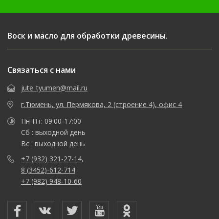
Воск и масло для обработки древесины.
Связаться с нами
jute_tyumen@mail.ru
г.Тюмень, ул. Пермякова, 2 (строение 4), офис 4
Пн-Пт: 09:00-17:00
Сб : выходной день
Вс : выходной день
+7 (932) 321-27-14,
8 (3452)-612-714
+7 (982) 948-10-60