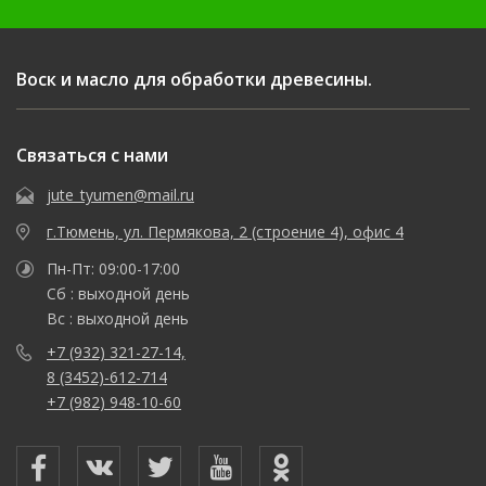
Воск и масло для обработки древесины.
Связаться с нами
jute_tyumen@mail.ru
г.Тюмень, ул. Пермякова, 2 (строение 4), офис 4
Пн-Пт: 09:00-17:00
Сб : выходной день
Вс : выходной день
+7 (932) 321-27-14,
8 (3452)-612-714
+7 (982) 948-10-60