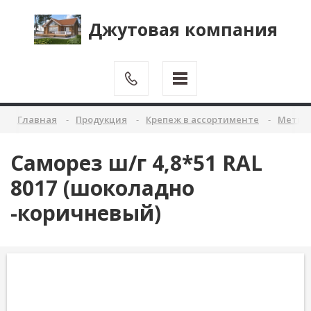
Джутовая компания
Главная
Продукция
Крепеж в ассортименте
Метиз
Саморез ш/г 4,8*51 RAL
8017 (шоколадно
-коричневый)