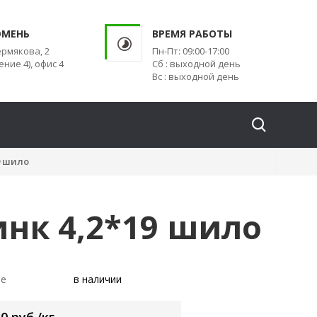
ЮМЕНЬ
ВРЕМЯ РАБОТЫ
ермякова, 2
Пн-Пт: 09:00-17:00
ение 4), офис 4
Сб : выходной день
Вс : выходной день
9 шило
инк 4,2*19 шило
ие
в наличии