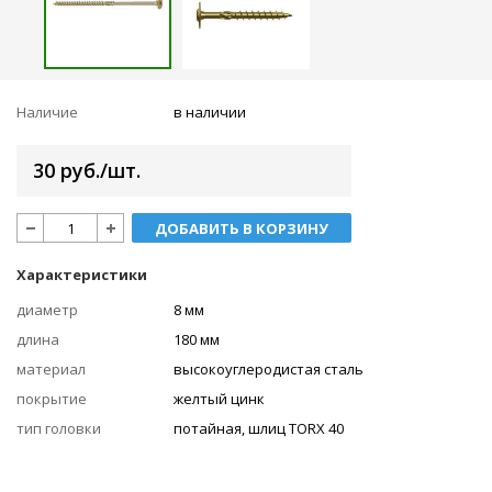
Наличие
в наличии
30 руб./шт.
ДОБАВИТЬ В КОРЗИНУ
Характеристики
диаметр
8 мм
длина
180 мм
материал
высокоуглеродистая сталь
покрытие
желтый цинк
тип головки
потайная, шлиц TORX 40