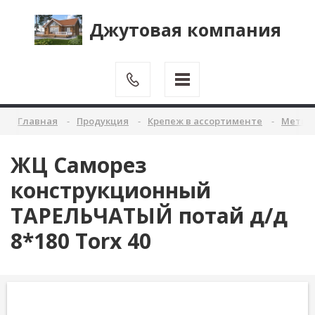
Джутовая компания
Главная
Продукция
Крепеж в ассортименте
Метиз
ЖЦ Саморез
конструкционный
ТАРЕЛЬЧАТЫЙ потай д/д
8*180 Тorx 40