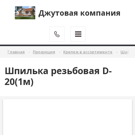
Джутовая компания
Главная
Продукция
Крепеж в ассортименте
Шайбы 
Шпилька резьбовая D-
20(1м)