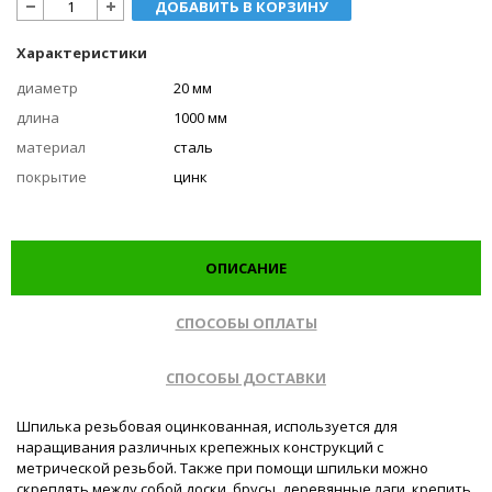
ДОБАВИТЬ В КОРЗИНУ
Характеристики
диаметр
20 мм
длина
1000 мм
материал
сталь
покрытие
цинк
ОПИСАНИЕ
СПОСОБЫ ОПЛАТЫ
СПОСОБЫ ДОСТАВКИ
Шпилька резьбовая оцинкованная, используется для
наращивания различных крепежных конструкций с
метрической резьбой. Также при помощи шпильки можно
скреплять между собой доски, брусы, деревянные лаги, крепить