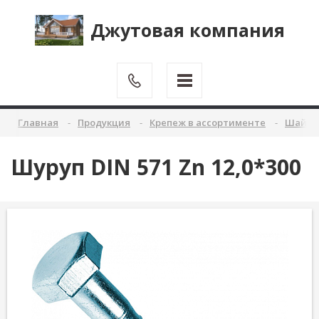
Джутовая компания
Главная
Продукция
Крепеж в ассортименте
Шайбы 
Шуруп DIN 571 Zn 12,0*300