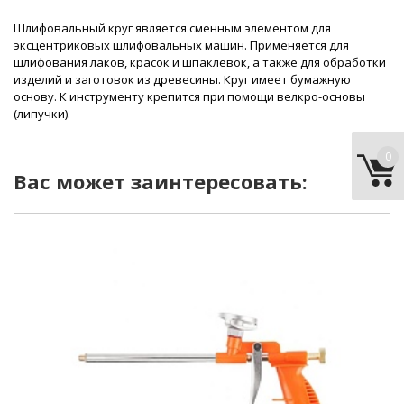
Шлифовальный круг является сменным элементом для
эксцентриковых шлифовальных машин. Применяется для
шлифования лаков, красок и шпаклевок, а также для обработки
изделий и заготовок из древесины. Круг имеет бумажную
основу. К инструменту крепится при помощи велкро-основы
(липучки).
0
Вас может заинтересовать:
питание:
механический.
материал рукояти:
пластик.
игольчатый клапан:
есть.