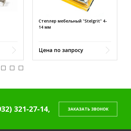
рулетка
размер скобы:
4 - 14 мм.
25 мм
10000 мм
Степлер мебельный "Stelgrit" 4-
14 мм
Цена по запросу
932) 321-27-14,
ЗАКАЗАТЬ ЗВОНОК