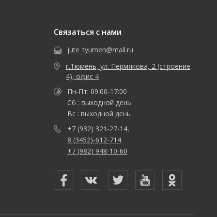
Связаться с нами
jute_tyumen@mail.ru
г.Тюмень, ул. Пермякова, 2 (строение
4), офис 4
Пн-Пт: 09:00-17:00
Сб : выходной день
Вс : выходной день
+7 (932) 321-27-14,
8 (3452)-612-714
+7 (982) 948-10-60