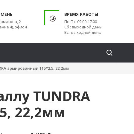
ЮМЕНЬ
ВРЕМЯ РАБОТЫ
ермякова, 2
Пн-Пт: 09:00-17:00
ение 4), офис 4
Сб : выходной день
Вс : выходной день
DRA армированный 115*2,5, 22,2мм
таллу TUNDRA
5, 22,2мм