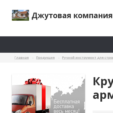
Джутовая компания
Главная
Продукция
Ручной инструмент для стр
Кру
арм