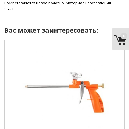
нож вставляется новое полотно. Материал изготовления —
сталь.
Вас может заинтересовать:
0
питание:
механический.
материал рукояти:
пластик.
игольчатый клапан:
есть.