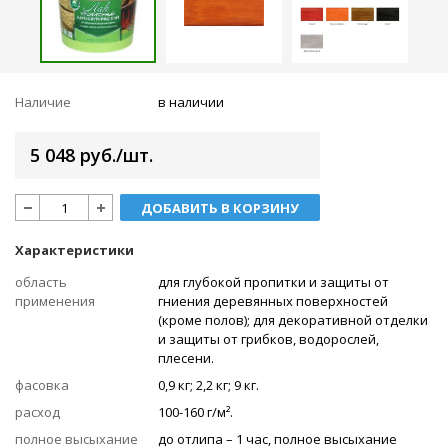
Наличие
в наличии
5 048 руб./шт.
ДОБАВИТЬ В КОРЗИНУ
Характеристики
область
для глубокой пропитки и защиты от
применения
гниения деревянных поверхностей
(кроме полов); для декоративной отделки
и защиты от грибков, водорослей,
плесени.
фасовка
0,9 кг; 2,2 кг; 9 кг.
расход
100-160 г/м².
полное высыхание
до отлипа – 1 час, полное высыхание