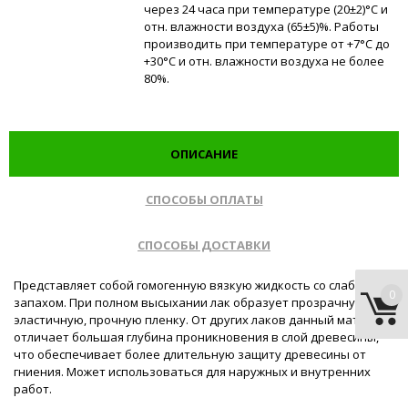
через 24 часа при температуре (20±2)°С и
отн. влажности воздуха (65±5)%. Работы
производить при температуре от +7°С до
+30°С и отн. влажности воздуха не более
80%.
ОПИСАНИЕ
СПОСОБЫ ОПЛАТЫ
СПОСОБЫ ДОСТАВКИ
Представляет собой гомогенную вязкую жидкость со слабым
0
запахом. При полном высыхании лак образует прозрачную,
эластичную, прочную пленку. От других лаков данный материал
отличает большая глубина проникновения в слой древесины,
что обеспечивает более длительную защиту древесины от
гниения. Может использоваться для наружных и внутренних
работ.