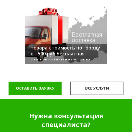
ПОДРОБНЕЕ
Осуществляем доставку
товара Стоимость по городу
от 500 руб Бесплатная
доставка по городу , при
заказе от 30 000 руб
ОСТАВИТЬ ЗАЯВКУ
ВСЕ УСЛУГИ
ПОДРОБНЕЕ
Нужна консультация
специалиста?