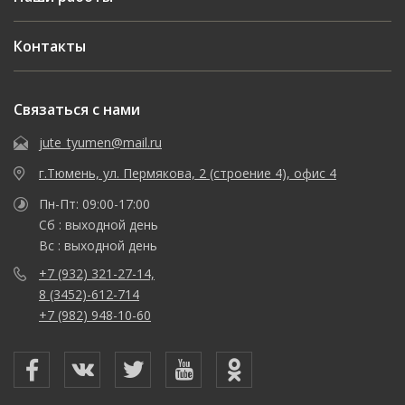
Контакты
Связаться с нами
jute_tyumen@mail.ru
г.Тюмень, ул. Пермякова, 2 (строение 4), офис 4
Пн-Пт: 09:00-17:00
Сб : выходной день
Вс : выходной день
+7 (932) 321-27-14,
8 (3452)-612-714
+7 (982) 948-10-60