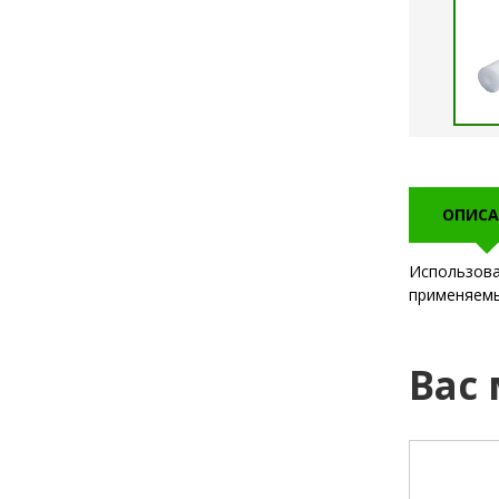
ОПИСА
Использова
применяемы
Вас