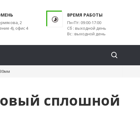
ЮМЕНЬ
ВРЕМЯ РАБОТЫ
ермякова, 2
Пн-Пт: 09:00-17:00
ение 4), офис 4
Сб : выходной день
Вс : выходной день
30мм
новый сплошной