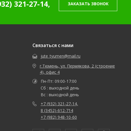
932) 321-27-14,
ЗАКАЗАТЬ ЗВОНОК
Связаться с нами
jute_tyumen@mail.ru
г.Тюмень, ул. Пермякова, 2 (строение
4), офис 4
Пн-Пт: 09:00-17:00
Сб : выходной день
Вс : выходной день
+7 (932) 321-27-14,
8 (3452)-612-714
+7 (982) 948-10-60