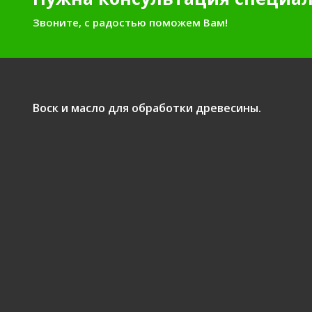
Звоните, с радостью поможем Вам!
Воск и масло для обработки древесины.