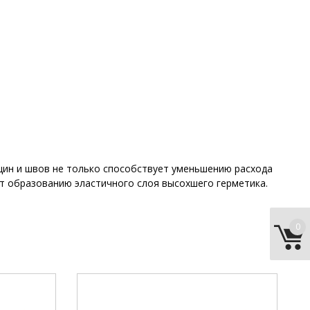
щин и швов не только способствует уменьшению расхода
т образованию эластичного слоя высохшего герметика.
0