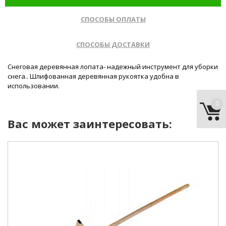
СПОСОБЫ ОПЛАТЫ
СПОСОБЫ ДОСТАВКИ
Снеговая деревянная лопата- надежный инструмент для уборки
снега.. Шлифованная деревянная рукоятка удобна в
использовании.
0
Вас может заинтересовать:
тип:
для уборки снега.
длина:
500 мм.
ширина :
500 мм.