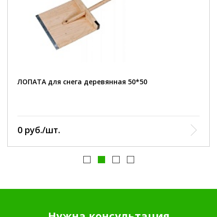
общая длина:
1450 мм.
материал корпуса:
дерево.
конструкция :
нескладная
черенок:
дерево
ЛОПАТА для снега деревянная 50*50
0 руб./шт.
Нужна консультация