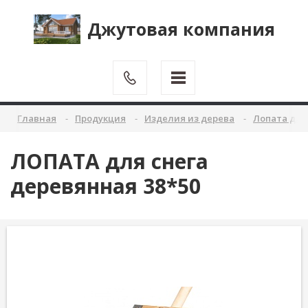
Джутовая компания
Главная
Продукция
Изделия из дерева
Лопата для 
ЛОПАТА для снега
деревянная 38*50