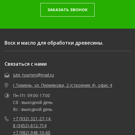
ЗАКАЗАТЬ ЗВОНОК
Воск и масло для обработки древесины.
Связаться с нами
jute_tyumen@mail.ru
г.Тюмень, ул. Пермякова, 2 (строение 4), офис 4
Пн-Пт: 09:00-17:00
Сб : выходной день
Вс : выходной день
+7 (932) 321-27-14,
8 (3452)-612-714
+7 (982) 948-10-60