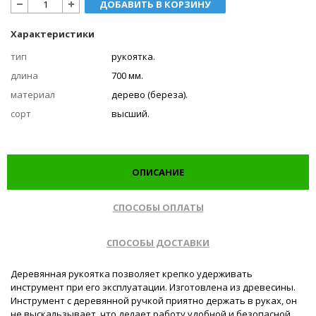
ДОБАВИТЬ В КОРЗИНУ
Характеристики
тип
рукоятка.
длина
700 мм.
материал
дерево (береза).
сорт
высший.
ОПИСАНИЕ
СПОСОБЫ ОПЛАТЫ
СПОСОБЫ ДОСТАВКИ
Деревянная рукоятка позволяет крепко удерживать
инструмент при его эксплуатации. Изготовлена из древесины.
Инструмент с деревянной ручкой приятно держать в руках, он
не выскальзывает, что делает работу удобной и безопасной.