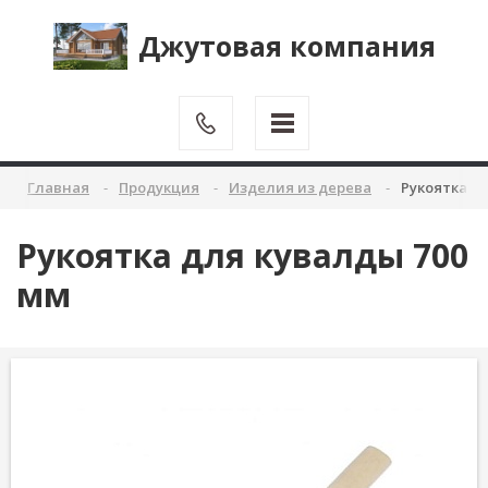
Джутовая компания
Главная
Продукция
Изделия из дерева
Рукоятка д
Рукоятка для кувалды 700
мм