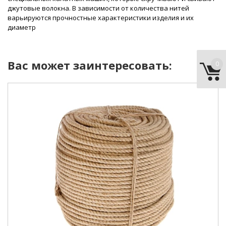
джутовые волокна. В зависимости от количества нитей
варьируются прочностные характеристики изделия и их
диаметр
Вас может заинтересовать:
0
тип:
веревка.
материал:
джут.
диаметр:
10 мм.
длина:
50 м.