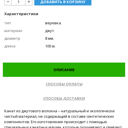
ДОБАВИТЬ В КОРЗИНУ
Характеристики
тип
веревка.
материал
джут.
диаметр
8 мм.
длина
100 м.
ОПИСАНИЕ
СПОСОБЫ ОПЛАТЫ
СПОСОБЫ ДОСТАВКИ
Канат из джутового волокна – натуральный и экологически
чистый материал, не содержащий в составе синтетических
компонентов. Его изготовление происходит с помощью
специальных канатных машин, которые скручивают и свивают