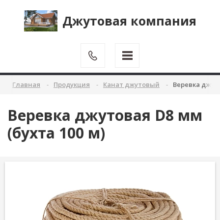
Джутовая компания
Главная
Продукция
Канат джутовый
Веревка джуто
Веревка джутовая D8 мм
(бухта 100 м)