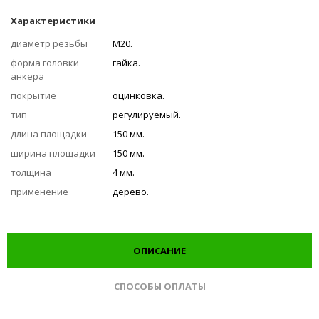
Характеристики
диаметр резьбы
М20.
форма головки
гайка.
анкера
покрытие
оцинковка.
тип
регулируемый.
длина площадки
150 мм.
ширина площадки
150 мм.
толщина
4 мм.
применение
дерево.
ОПИСАНИЕ
СПОСОБЫ ОПЛАТЫ