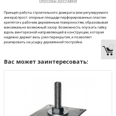
СПОСОБЫ ДОСТАВКИ
Принцип работы строительного домкрата (или регулируемого
анкера) прост: опорные площади перфорированных пластин
крепятся к рабочим деревянным поверхностям, образовывая
максимально возможный зазор. Возможность опускать гайку
вдоль винторезной направляющей в конструкции, которая
надежно держит весь узел перекрытия, и позволяет
реагировать на усадку деревянной постройки.
0
Вас может заинтересовать:
диаметр резьбы:
М24
форма головки анкера:
гайка
покрытие:
цинк
тип:
регулируемый