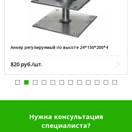
длина площадки:
150 мм
ширина площадки:
150 мм
толщина:
4 мм
применение:
деревянное домостроение
Анкер регулируемый по высоте 24*150*200*4
820 руб./шт.
Нужна консультация
специалиста?