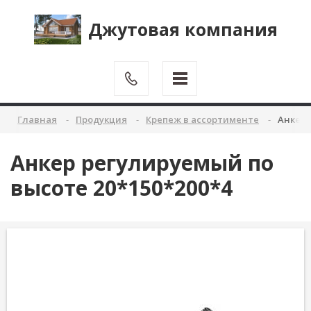
Джутовая компания
Главная
Продукция
Крепеж в ассортименте
Анкер 
Анкер регулируемый по
высоте 20*150*200*4