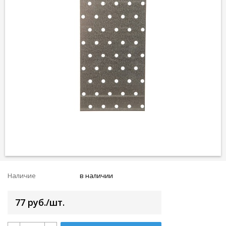
Наличие
в наличии
77 руб./шт.