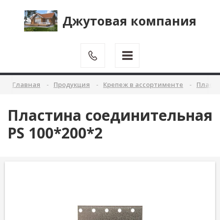
Джутовая компания
Главная
Продукция
Крепеж в ассортименте
Пласт
Пластина соединительная
PS 100*200*2