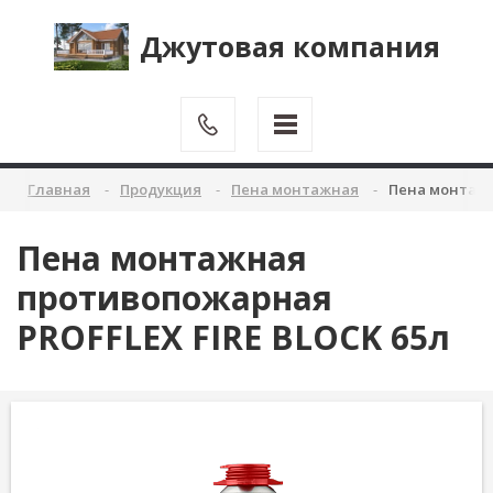
Джутовая компания
Главная
Продукция
Пена монтажная
Пена монтажн
Пена монтажная
противопожарная
PROFFLEX FIRE BLOCK 65л