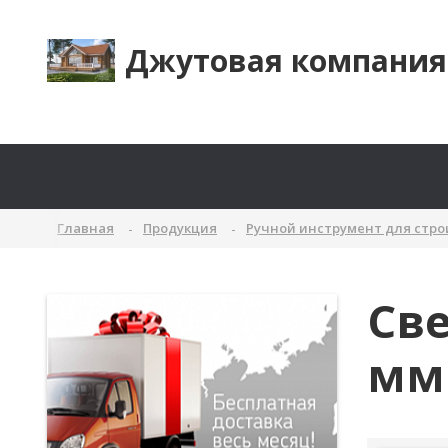
Джутовая компания
Главная
Продукция
Ручной инструмент для стр
Све
мм