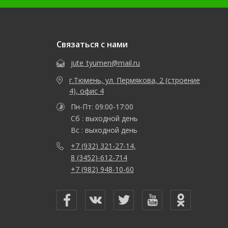
Связаться с нами
jute_tyumen@mail.ru
г.Тюмень, ул. Пермякова, 2 (строение
4), офис 4
Пн-Пт: 09:00-17:00
Сб : выходной день
Вс : выходной день
+7 (932) 321-27-14,
8 (3452)-612-714
+7 (982) 948-10-60