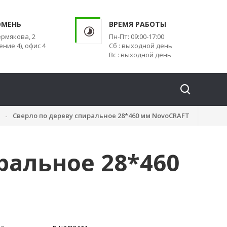
ЮМЕНЬ
ВРЕМЯ РАБОТЫ
ермякова, 2
Пн-Пт: 09:00-17:00
ение 4), офис 4
Сб : выходной день
Вс : выходной день
Сверло по дереву спиральное 28*460 мм NovoCRAFT
ральное 28*460