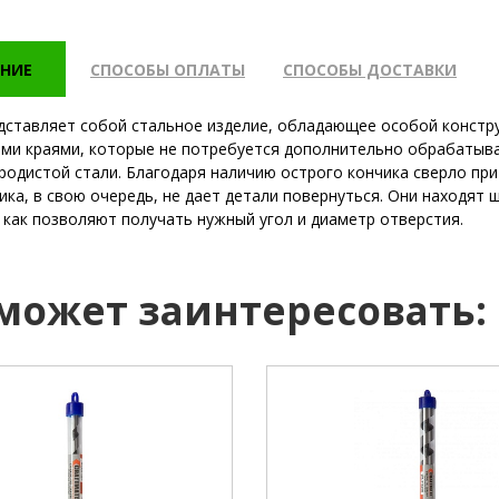
НИЕ
СПОСОБЫ ОПЛАТЫ
СПОСОБЫ ДОСТАВКИ
дставляет собой стальное изделие, обладающее особой констр
ыми краями, которые не потребуется дополнительно обрабатыва
родистой стали. Благодаря наличию острого кончика сверло при
ика, в свою очередь, не дает детали повернуться. Они находят
к как позволяют получать нужный угол и диаметр отверстия.
 может заинтересовать:
NovoCRAFT
бренд:
N