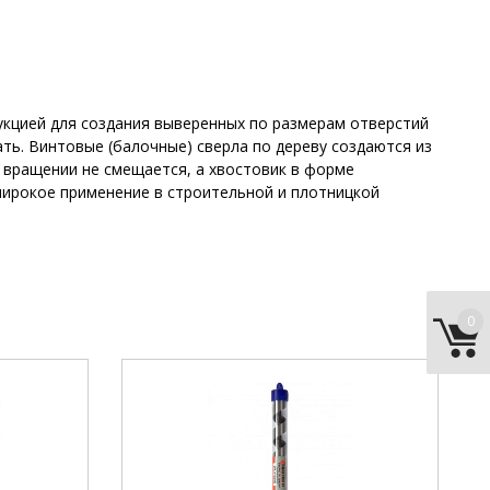
укцией для создания выверенных по размерам отверстий
ть. Винтовые (балочные) сверла по дереву создаются из
 вращении не смещается, а хвостовик в форме
 широкое применение в строительной и плотницкой
0
ovoCRAFT
бренд:
NovoCRAFT .