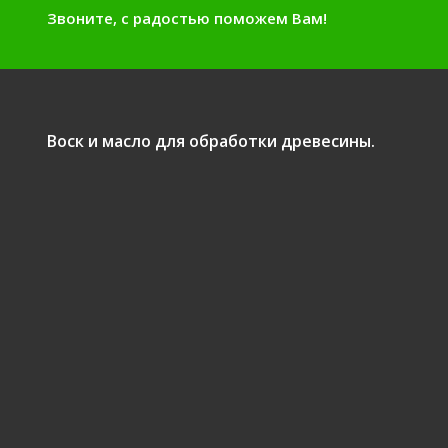
Звоните, с радостью поможем Вам!
Воск и масло для обработки древесины.