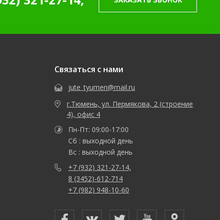
Связаться с нами
jute_tyumen@mail.ru
г.Тюмень, ул. Пермякова, 2 (строение
4), офис 4
Пн-Пт: 09:00-17:00
Сб : выходной день
Вс : выходной день
+7 (932) 321-27-14,
8 (3452)-612-714
+7 (982) 948-10-60