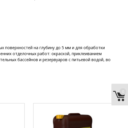
х поверхностей на глубину до 5 мм и для обработки
ренних отделочных работ: окраской, приклеиванием
ательных бассейнов и резервуаров с питьевой водой, во
0