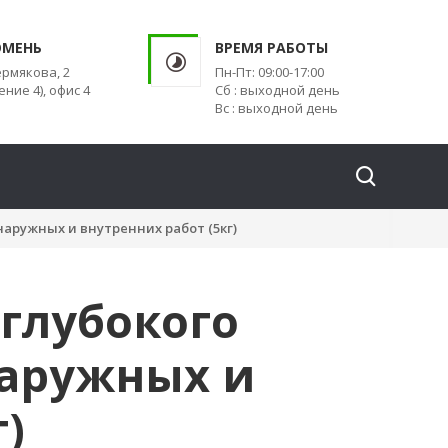
ЮМЕНЬ
ВРЕМЯ РАБОТЫ
ермякова, 2
Пн-Пт: 09:00-17:00
ение 4), офис 4
Сб : выходной день
Вс : выходной день
наружных и внутренних работ (5кг)
 глубокого
наружных и
)