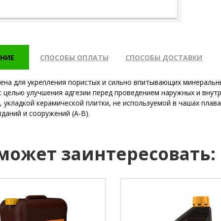
НИЕ
СПОСОБЫ ОПЛАТЫ
СПОСОБЫ ДОСТАВКИ
ена для укрепления пористых и сильно впитывающих минеральны
с целью улучшения адгезии перед проведением наружных и внут
., укладкой керамической плитки, не используемой в чашах плав
зданий и сооружений (А-В).
 может заинтересовать: