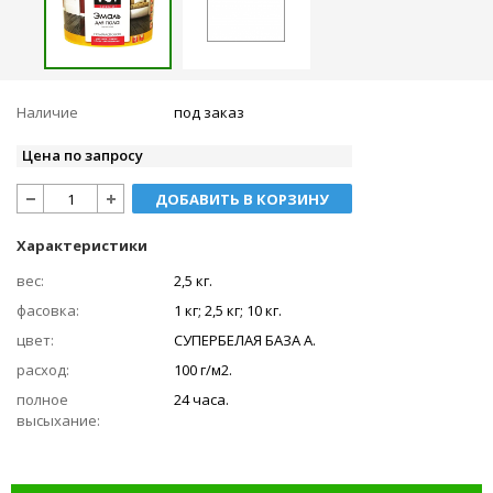
Наличие
под заказ
Цена по запросу
ДОБАВИТЬ В КОРЗИНУ
Характеристики
вес:
2,5 кг.
фасовка:
1 кг; 2,5 кг; 10 кг.
цвет:
СУПЕРБЕЛАЯ БАЗА А.
расход:
100 г/м2.
полное
24 часа.
высыхание: