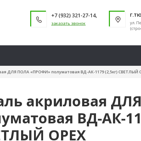
+7 (932) 321-27-14,
Г.Т
ул. П
заказать звонок
(стро
ая ДЛЯ ПОЛА «ПРОФИ» полуматовая ВД-АК-1179 (2,5кг) СВЕТЛЫЙ 
аль акриловая ДЛ
уматовая ВД-АК-117
ЕТЛЫЙ ОРЕХ