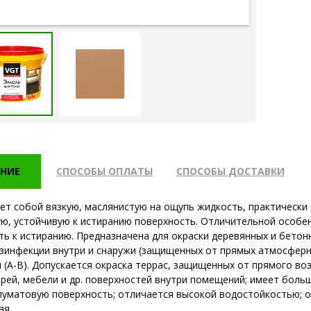
НИЕ
СПОСОБЫ ОПЛАТЫ
СПОСОБЫ ДОСТАВКИ
ет собой вязкую, маслянистую на ощупь жидкость, практически 
ю, устойчивую к истиранию поверхность. Отличительной особе
ть к истиранию. Предназначена для окраски деревянных и бетонн
зинфекции внутри и снаружи (защищенных от прямых атмосферн
 (А-В). Допускается окраска террас, защищенных от прямого во
ерей, мебели и др. поверхностей внутри помещений; имеет боль
луматовую поверхность; отличается высокой водостойкостью; о
ая.