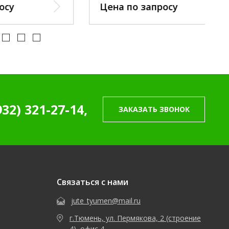
Цена по запросу
932) 321-27-14,
ЗАКАЗАТЬ ЗВОНОК
Связаться с нами
jute_tyumen@mail.ru
г.Тюмень, ул. Пермякова, 2 (строение
4), офис 4