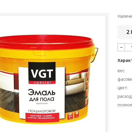
Налич
2 
Харак
вес:
фасовк
цвет:
расход
полное