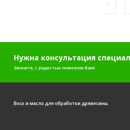
160 руб./шт.
Цена 
143
Нужна консультация специал
Звоните, с радостью поможем Вам!
Воск и масло для обработки древесины.