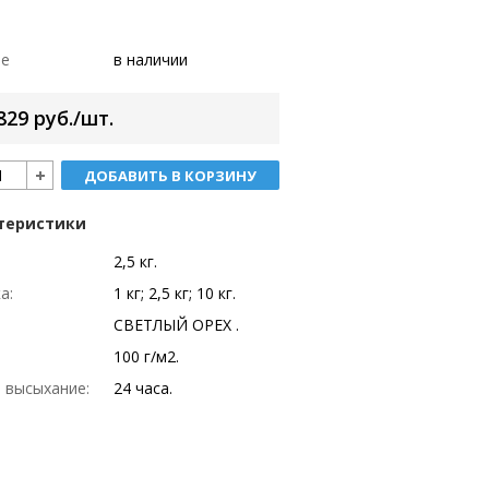
ие
в наличии
829 руб./шт.
ДОБАВИТЬ В КОРЗИНУ
теристики
2,5 кг.
а:
1 кг; 2,5 кг; 10 кг.
СВЕТЛЫЙ ОРЕХ .
:
100 г/м2.
 высыхание:
24 часа.