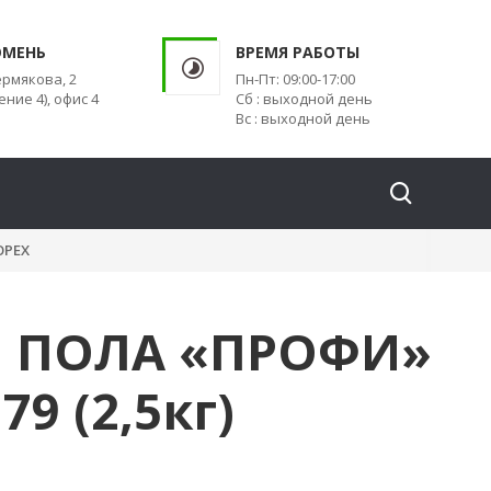
ЮМЕНЬ
ВРЕМЯ РАБОТЫ
ермякова, 2
Пн-Пт: 09:00-17:00
ение 4), офис 4
Сб : выходной день
Вс : выходной день
ОРЕХ
Я ПОЛА «ПРОФИ»
9 (2,5кг)