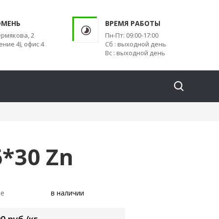
ЮМЕНЬ
ВРЕМЯ РАБОТЫ
ермякова, 2
Пн-Пт: 09:00-17:00
ение 4), офис 4
Сб : выходной день
Вс : выходной день
*30 Zn
ие
в наличии