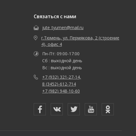
Связаться с нами
jute_tyumen@mail.ru
г.Тюмень, ул. Пермякова, 2 (строение
4), офис 4
Пн-Пт: 09:00-17:00
Сб : выходной день
Вс : выходной день
+7 (932) 321-27-14,
8 (3452)-612-714
+7 (982) 948-10-60