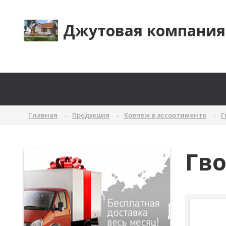
Джутовая компания
Главная
Продукция
Крепеж в ассортименте
Г
Гв