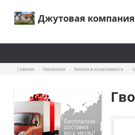
Джутовая компания
Главная
Продукция
Крепеж в ассортименте
Г
Гв