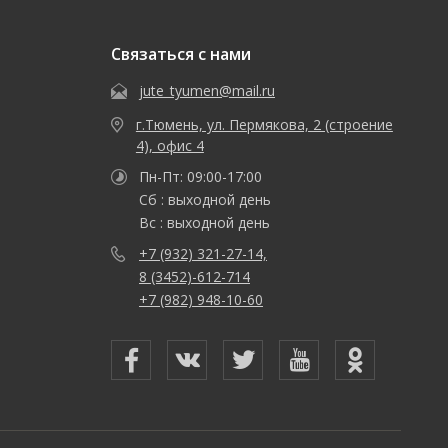
Связаться с нами
jute_tyumen@mail.ru
г.Тюмень, ул. Пермякова, 2 (строение
4), офис 4
Пн-Пт: 09:00-17:00
Сб : выходной день
Вс : выходной день
+7 (932) 321-27-14,
8 (3452)-612-714
+7 (982) 948-10-60