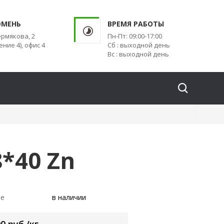
ЮМЕНЬ
ВРЕМЯ РАБОТЫ
ермякова, 2
Пн-Пт: 09:00-17:00
ение 4), офис 4
Сб : выходной день
Вс : выходной день
*40 Zn
ие
в наличии