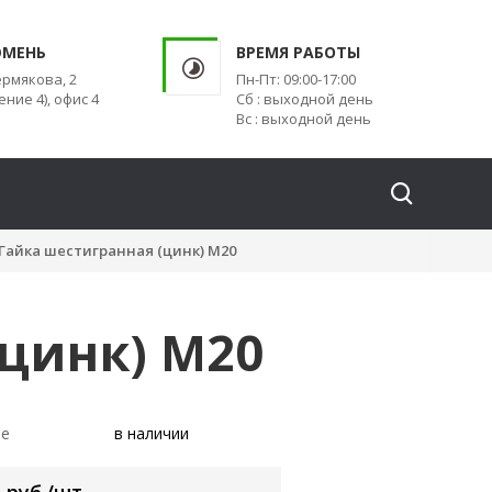
ЮМЕНЬ
ВРЕМЯ РАБОТЫ
ермякова, 2
Пн-Пт: 09:00-17:00
ение 4), офис 4
Сб : выходной день
Вс : выходной день
Гайка шестигранная (цинк) М20
(цинк) М20
ие
в наличии