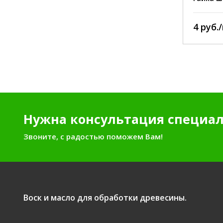
3 руб./шт.
4 руб.
Нужна консультация специал
Звоните, с радостью поможем Вам!
Воск и масло для обработки древесины.