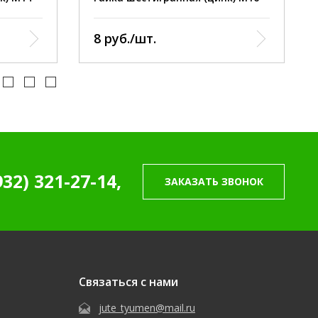
8 руб./шт.
932) 321-27-14,
ЗАКАЗАТЬ ЗВОНОК
Связаться с нами
jute_tyumen@mail.ru