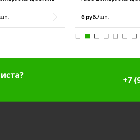
/шт.
6 руб./шт.
иста?
+7 (