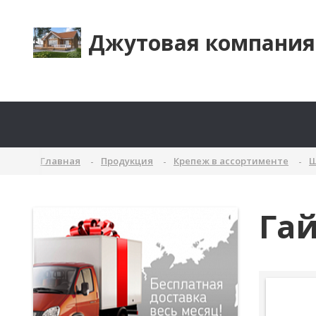
Джутовая компания
Главная
Продукция
Крепеж в ассортименте
Ш
Гай