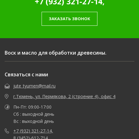
+7 (932) 321-27-14,
ЗАКАЗАТЬ ЗВОНОК
Воск и масло для обработки древесины.
Связаться с нами
jute_tyumen@mail.ru
г.Тюмень, ул. Пермякова, 2 (строение 4), офис 4
Пн-Пт: 09:00-17:00
Сб : выходной день
Вс : выходной день
+7 (932) 321-27-14,
8 (3452)-612-714