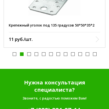
высота:
50 мм
толщина:
2 мм
угол:
135*
Крепежный уголок под 135 градусов 50*50*35*2
11 руб./шт.
Нужна консультация
специалиста?
Звоните, с радостью поможем Вам!