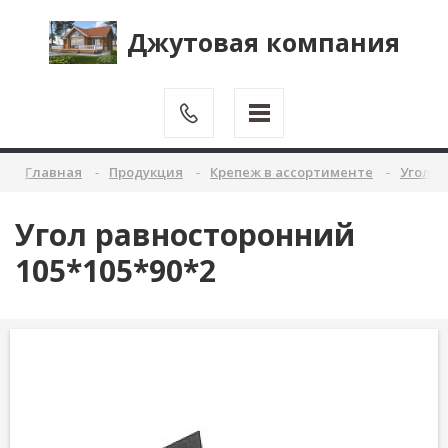
Джутовая компания
Главная
Продукция
Крепеж в ассортименте
Уголок
Угол равносторонний
105*105*90*2