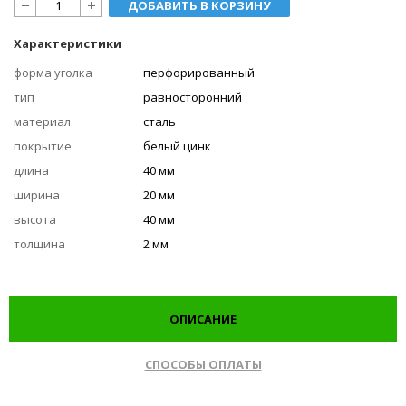
ДОБАВИТЬ В КОРЗИНУ
Характеристики
форма уголка
перфорированный
тип
равносторонний
материал
сталь
покрытие
белый цинк
длина
40 мм
ширина
20 мм
высота
40 мм
толщина
2 мм
ОПИСАНИЕ
СПОСОБЫ ОПЛАТЫ