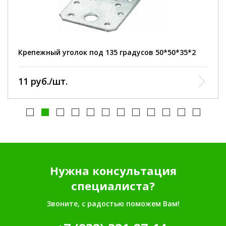
высота:
50 мм
толщина:
2 мм
угол:
135*
Крепежный уголок под 135 градусов 50*50*35*2
11 руб./шт.
Нужна консультация
специалиста?
Звоните, с радостью поможем Вам!