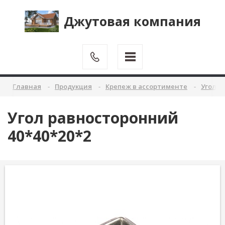
Джутовая компания
Главная
Продукция
Крепеж в ассортименте
Уголок
Угол равносторонний
40*40*20*2