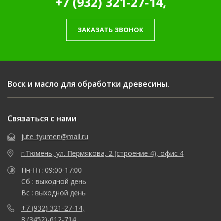
+7 (932) 321-27-14,
ЗАКАЗАТЬ ЗВОНОК
Воск и масло для обработки древесины.
Связаться с нами
jute_tyumen@mail.ru
г.Тюмень, ул. Пермякова, 2 (строение 4), офис 4
Пн-Пт: 09:00-17:00
Сб : выходной день
Вс : выходной день
+7 (932) 321-27-14,
8 (3452)-612-714