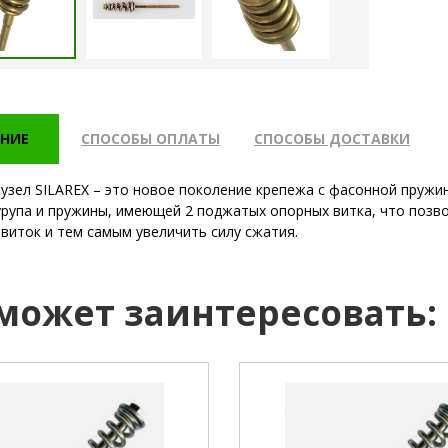
НИЕ
СПОСОБЫ ОПЛАТЫ
СПОСОБЫ ДОСТАВКИ
узел SILAREX – это новое поколение крепежа с фасонной пружи
урупа и пружины, имеющей 2 поджатых опорных витка, что позв
 виток и тем самым увеличить силу сжатия.
 может заинтересовать: