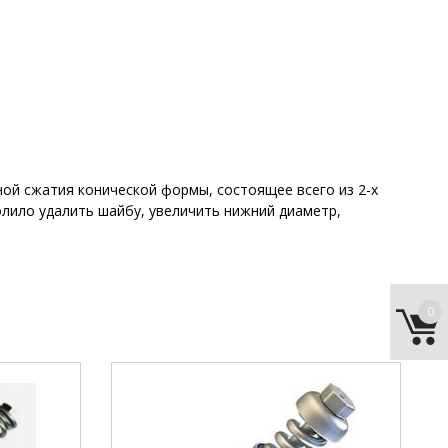
ной сжатия конической формы, состоящее всего из 2-х
олило удалить шайбу, увеличить нижний диаметр,
0