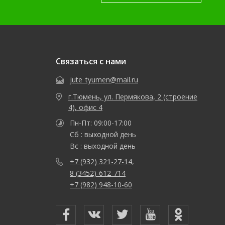
Связаться с нами
jute_tyumen@mail.ru
г.Тюмень, ул. Пермякова, 2 (строение
4), офис 4
Пн-Пт: 09:00-17:00
Сб : выходной день
Вс : выходной день
+7 (932) 321-27-14,
8 (3452)-612-714
+7 (982) 948-10-60