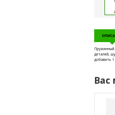
ОПИСА
Пружинный 
деталей, ш
добавить 1
Вас