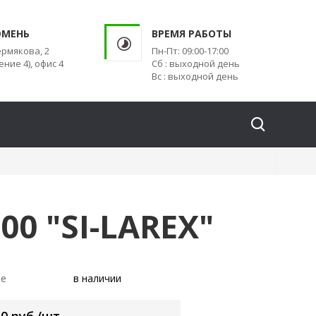
ЮМЕНЬ
ВРЕМЯ РАБОТЫ
ермякова, 2
Пн-Пт: 09:00-17:00
ение 4), офис 4
Сб : выходной день
Вс : выходной день
0 "SI-LAREX"
ие
в наличии