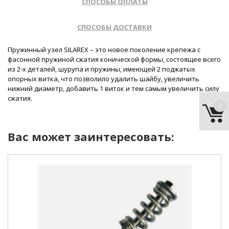
СПОСОБЫ ОПЛАТЫ
СПОСОБЫ ДОСТАВКИ
Пружинный узел SILAREX – это новое поколение крепежа с
фасонной пружиной сжатия конической формы, состоящее всего
из 2-х деталей, шурупа и пружины, имеющей 2 поджатых
опорных витка, что позволило удалить шайбу, увеличить
нижний диаметр, добавить 1 виток и тем самым увеличить силу
сжатия.
0
Вас может заинтересовать:
диаметр :
10 мм.
длина:
200 мм.