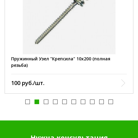
материал:
сталь.
покрытие:
оцинковка.
сила пружины:
130 кг.
Пружинный Узел "Крепсила" 10х200 (полная
резьба)
100 руб./шт.
Нужна консультация