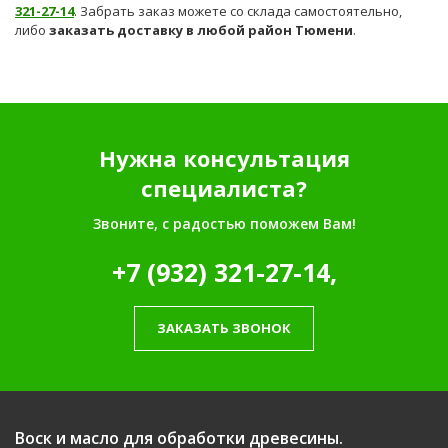
321-27-14
. Забрать заказ можете со склада самостоятельно,
либо
заказать доставку в любой район Тюмени
.
Нужна консультация
специалиста?
Звоните, с радостью поможем Вам!
+7 (932) 321-27-14,
ЗАКАЗАТЬ ЗВОНОК
Воск и масло для обработки древесины.