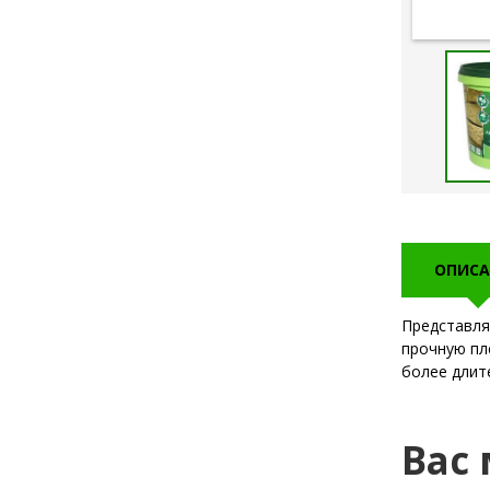
ОПИСА
Представля
прочную пл
более длит
Вас