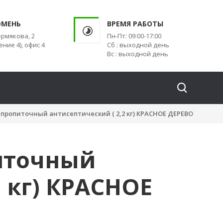
ЮМЕНЬ
ВРЕМЯ РАБОТЫ
ермякова, 2
Пн-Пт: 09:00-17:00
ение 4), офис 4
Сб : выходной день
Вс : выходной день
пропиточный антисептический ( 2,2 кг) КРАСНОЕ ДЕРЕВО
иточный
2 кг) КРАСНОЕ