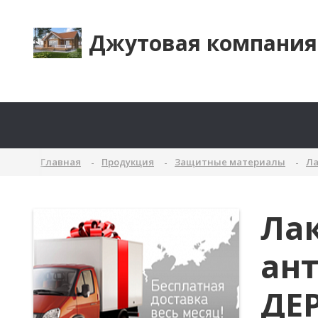
Джутовая компания
Главная
Продукция
Защитные материалы
Ла
Ла
ант
ДЕ