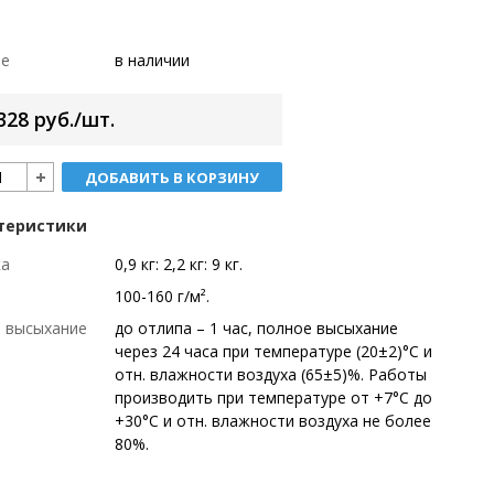
ие
в наличии
328 руб./шт.
ДОБАВИТЬ В КОРЗИНУ
теристики
ка
0,9 кг: 2,2 кг: 9 кг.
100-160 г/м².
 высыхание
до отлипа – 1 час, полное высыхание
через 24 часа при температуре (20±2)°С и
отн. влажности воздуха (65±5)%. Работы
производить при температуре от +7°С до
+30°С и отн. влажности воздуха не более
80%.