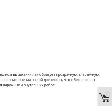
полном высыхании лак образует прозрачную, эластичную,
на проникновения в слой древесины, что обеспечивает
я наружных и внутренних работ.
0