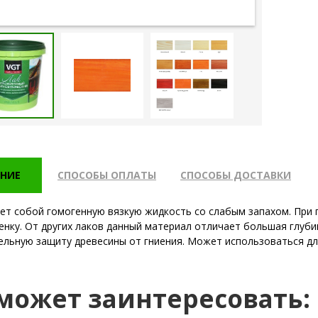
НИЕ
СПОСОБЫ ОПЛАТЫ
СПОСОБЫ ДОСТАВКИ
ет собой гомогенную вязкую жидкость со слабым запахом. При 
енку. От других лаков данный материал отличает большая глуби
ельную защиту древесины от гниения. Может использоваться дл
 может заинтересовать: