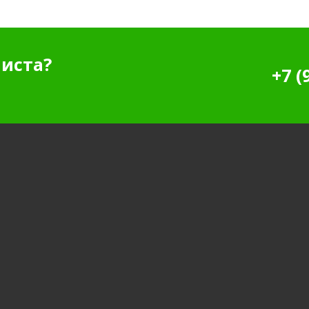
иста?
+7 (